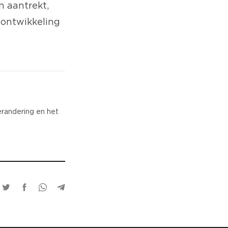
n aantrekt,
 ontwikkeling
erandering en het