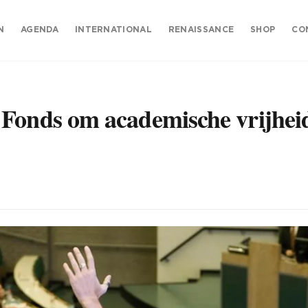
N
AGENDA
INTERNATIONAL
RENAISSANCE
SHOP
CO
Fonds om academische vrijheid