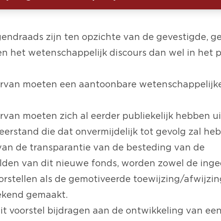
gendraads zijn ten opzichte van de gevestigde, 
nen het wetenschappelijk discours dan wel in het 
ervan moeten een aantoonbare wetenschappelijk
ervan moeten zich al eerder publiekelijk hebben u
erstand die dat onvermijdelijk tot gevolg zal he
an de transparantie van de besteding van de
den van dit nieuwe fonds, worden zowel de ing
rstellen als de gemotiveerde toewijzing/afwijzi
bekend gemaakt.
it voorstel bijdragen aan de ontwikkeling van ee