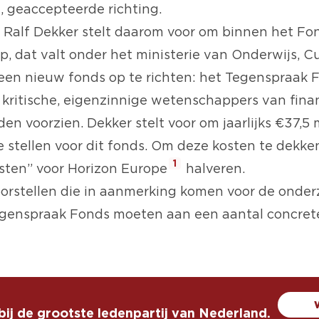
, geaccepteerde richting.
Ralf Dekker stelt daarom voor om binnen het Fo
, dat valt onder het ministerie van Onderwijs, C
en nieuw fonds op te richten: het Tegenspraak F
kritische, eigenzinnige wetenschappers van fina
n voorzien. Dekker stelt voor om jaarlijks €37,5 
 stellen voor dit fonds. Om deze kosten te dekken
1
ten” voor Horizon Europe
halveren.
rstellen die in aanmerking komen voor de onde
genspraak Fonds moeten aan een aantal concrete 
 bij de grootste ledenpartij van Nederland.