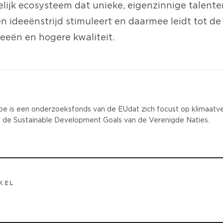
ijk ecosysteem dat unieke, eigenzinnige talente
 ideeënstrijd stimuleert en daarmee leidt tot de
eeën en hogere kwaliteit.
pe is een
onderzoeksfonds van de EU
dat zich focust op klimaatv
n de Sustainable Development Goals van de Verenigde Naties.
KEL