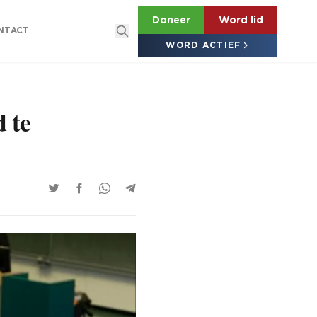
Doneer
Word lid
NTACT
WORD ACTIEF
 te