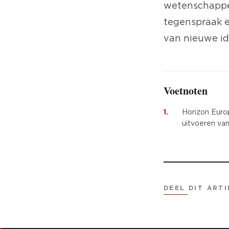
wetenschappel
tegenspraak en
van nieuwe id
Voetnoten
1.
Horizon Euro
uitvoeren va
DEEL DIT ARTI