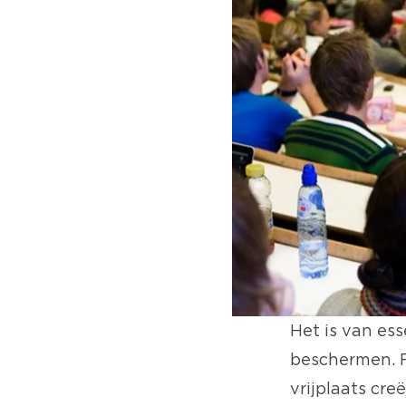
Het is van es
beschermen. 
vrijplaats cr