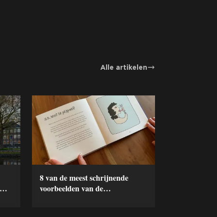
Alle artikelen
8 van de meest schrijnende
voorbeelden van de
seksualisering van onze
kinderen