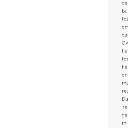
de
bu
to
om
da
Ov
fl
to
he
on
ma
re
Du
‘r
ge
mi