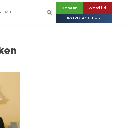
Doneer
Word lid
NTACT
WORD ACTIEF
ken