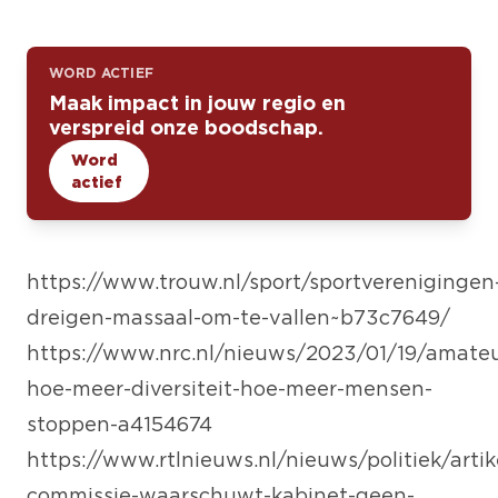
WORD ACTIEF
Maak impact in jouw regio en
verspreid onze boodschap.
Word
actief
https://www.trouw.nl/sport/sportverenigingen
dreigen-massaal-om-te-vallen~b73c7649/
https://www.nrc.nl/nieuws/2023/01/19/amateu
hoe-meer-diversiteit-hoe-meer-mensen-
stoppen-a4154674
https://www.rtlnieuws.nl/nieuws/politiek/arti
commissie-waarschuwt-kabinet-geen-