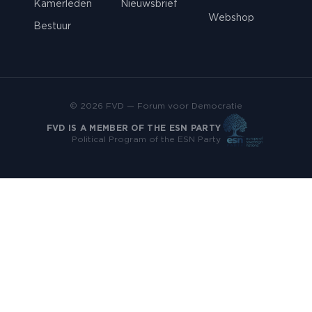
Kamerleden
Nieuwsbrief
Webshop
Bestuur
© 2026 FVD — Forum voor Democratie
FVD IS A MEMBER OF THE ESN PARTY
Political Program of the ESN Party