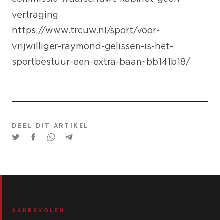
vertraging
https://www.trouw.nl/sport/voor-
vrijwilliger-raymond-gelissen-is-het-
sportbestuur-een-extra-baan~bb141b18/
DEEL DIT ARTIKEL
AANBEVOLEN