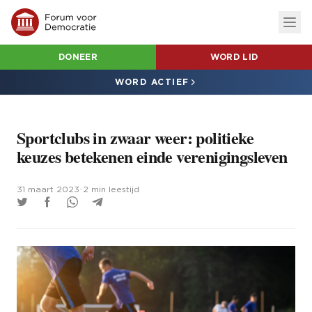
DONEER
WORD LID
WORD ACTIEF
Sportclubs in zwaar weer: politieke
keuzes betekenen einde verenigingsleven
31 maart 2023
•
2 min leestijd