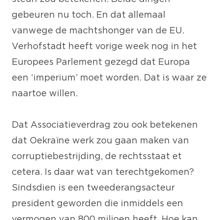
gebeuren nu toch. En dat allemaal
vanwege de machtshonger van de EU.
Verhofstadt heeft vorige week nog in het
Europees Parlement gezegd dat Europa
een ‘imperium’ moet worden. Dat is waar ze
naartoe willen.
Dat Associatieverdrag zou ook betekenen
dat Oekraïne werk zou gaan maken van
corruptiebestrijding, de rechtsstaat et
cetera. Is daar wat van terechtgekomen?
Sindsdien is een tweederangsacteur
president geworden die inmiddels een
vermogen van 800 miljoen heeft. Hoe kan