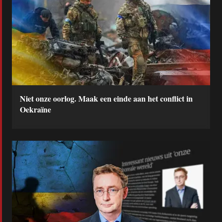
Niet onze oorlog. Maak een einde aan het conflict in
Oekraïne