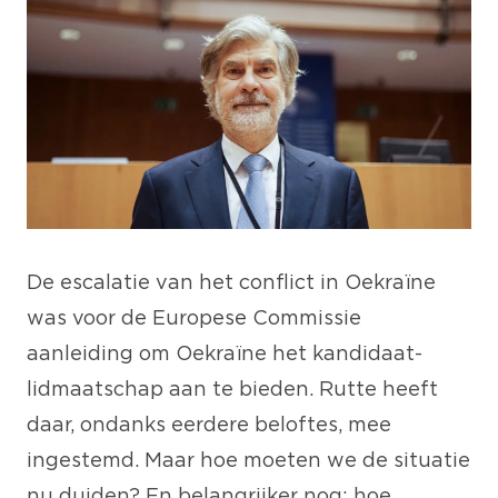
De escalatie van het conflict in Oekraïne
was voor de Europese Commissie
aanleiding om Oekraïne het kandidaat-
lidmaatschap aan te bieden. Rutte heeft
daar, ondanks eerdere beloftes, mee
ingestemd. Maar hoe moeten we de situatie
nu duiden? En belangrijker nog: hoe