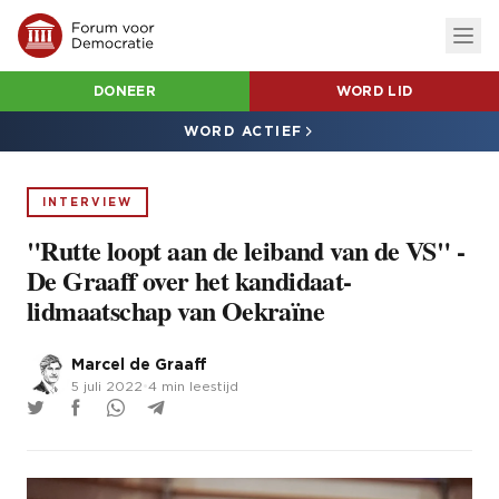
DONEER
WORD LID
WORD ACTIEF
INTERVIEW
"Rutte loopt aan de leiband van de VS" -
De Graaff over het kandidaat-
lidmaatschap van Oekraïne
Marcel de Graaff
5 juli 2022
•
4 min leestijd