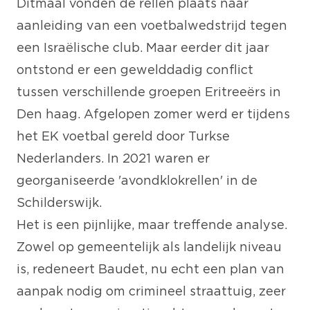
Ditmaal vonden de rellen plaats naar
aanleiding van een voetbalwedstrijd tegen
een Israëlische club. Maar eerder dit jaar
ontstond er een gewelddadig conflict
tussen verschillende groepen Eritreeërs in
Den haag. Afgelopen zomer werd er tijdens
het EK voetbal gereld door Turkse
Nederlanders. In 2021 waren er
georganiseerde 'avondklokrellen' in de
Schilderswijk.
Het is een pijnlijke, maar treffende analyse.
Zowel op gemeentelijk als landelijk niveau
is, redeneert Baudet, nu echt een plan van
aanpak nodig om crimineel straattuig, zeer