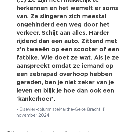
herkennen en het wemelt er soms
van. Ze slingeren zich meestal
ongehinderd een weg door het
verkeer. Schijt aan alles. Harder
rijdend dan een auto. Zittend met
z'n tweeën op een scooter of een
fatbike. Wie doet ze wat. Als je ze
aanspreekt omdat ze iemand op
een zebrapad overhoop hebben
gereden, ben je niet zeker van je
leven en blijk je hoe dan ook een
'kankerhoer'.
-
Elsevier-columniste Marthe-Geke Bracht, 11
november 2024