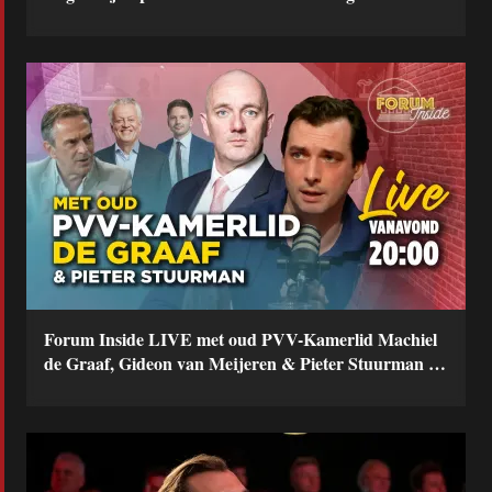
Forum Inside LIVE met oud PVV-Kamerlid Machiel
de Graaf, Gideon van Meijeren & Pieter Stuurman |
FVD