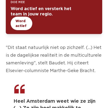
DOE MEE
Word actief en versterk het
team in jouw regio.
Word
actief
"Dit staat natuurlijk niet op zichzelf. (...) Het
is de dagelijkse realiteit in de multiculturele
samenleving", stelt Baudet. Hij citeert
Elsevier-columniste Marthe-Geke Bracht.
Heel Amsterdam weet wie ze zijn
(...) Ze zijn heel makkelijk te