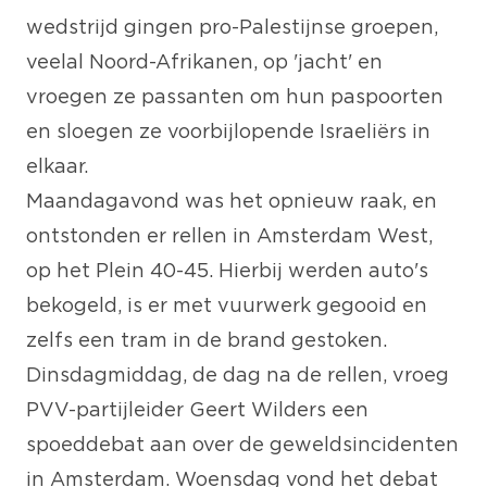
wedstrijd gingen pro-Palestijnse groepen,
veelal Noord-Afrikanen, op 'jacht' en
vroegen ze passanten om hun paspoorten
en sloegen ze voorbijlopende Israeliërs in
elkaar.
Maandagavond was het opnieuw raak, en
ontstonden er rellen in Amsterdam West,
op het Plein 40-45. Hierbij werden auto's
bekogeld, is er met vuurwerk gegooid en
zelfs een tram in de brand gestoken.
Dinsdagmiddag, de dag na de rellen, vroeg
PVV-partijleider Geert Wilders een
spoeddebat aan over de geweldsincidenten
in Amsterdam. Woensdag vond het debat