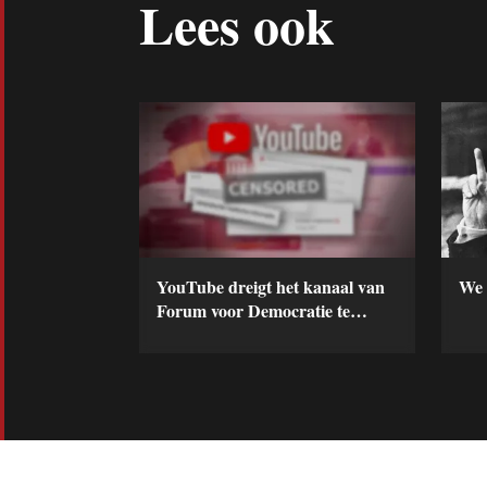
Lees ook
YouTube dreigt het kanaal van
We 
Forum voor Democratie te
verwijderen.