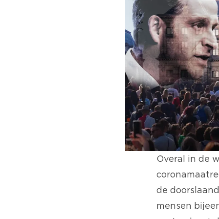
Overal in de 
coronamaatreg
de doorslaan
mensen bijeen