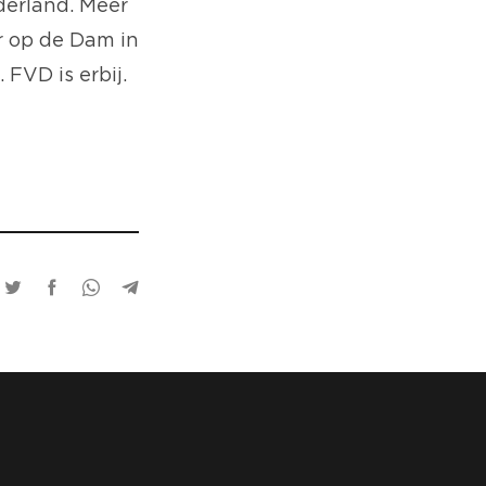
derland. Meer
 op de Dam in
FVD is erbij.