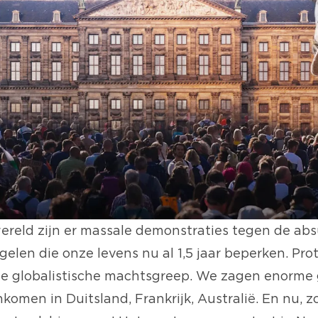
wereld zijn er massale demonstraties tegen de ab
elen die onze levens nu al 1,5 jaar beperken. Pro
de globalistische machtsgreep. We zagen enorme
komen in Duitsland, Frankrijk, Australië. En nu, 