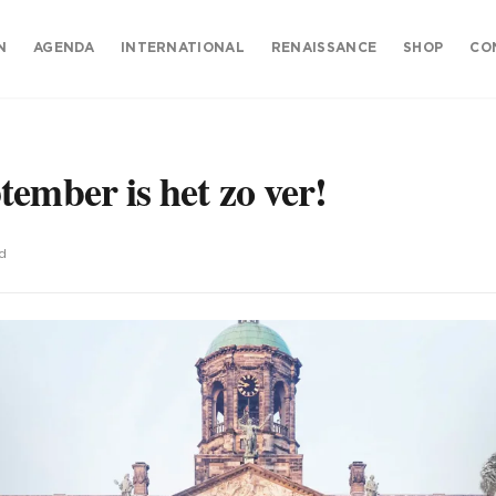
N
AGENDA
INTERNATIONAL
RENAISSANCE
SHOP
CO
ember is het zo ver!
jd