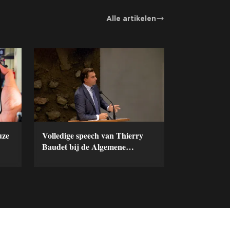
Alle artikelen
uze
Volledige speech van Thierry
Baudet bij de Algemene
Politieke Beschouwingen 2021