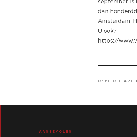
september, is 
dan honderdd
Amsterdam. He
U ook?
https://www.
DEEL DIT ARTI
AANBEVOLEN