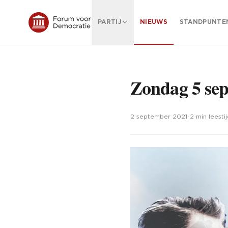
PARTIJ
NIEUWS
STANDPUNTE
Zondag 5 sept
2 september 2021
•
2 min leesti