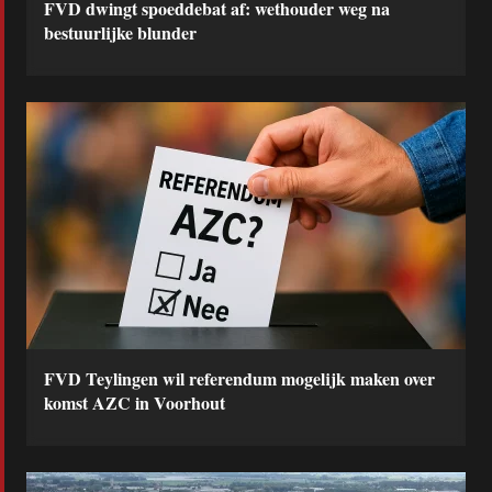
FVD dwingt spoeddebat af: wethouder weg na
bestuurlijke blunder
FVD Teylingen wil referendum mogelijk maken over
komst AZC in Voorhout