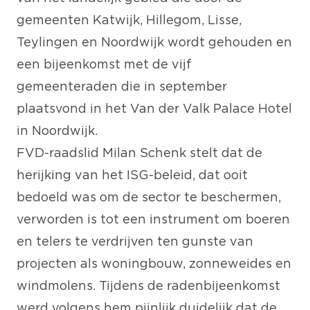
gemeenten Katwijk, Hillegom, Lisse,
Teylingen en Noordwijk wordt gehouden en
een bijeenkomst met de vijf
gemeenteraden die in september
plaatsvond in het Van der Valk Palace Hotel
in Noordwijk.
FVD-raadslid Milan Schenk stelt dat de
herijking van het ISG-beleid, dat ooit
bedoeld was om de sector te beschermen,
verworden is tot een instrument om boeren
en telers te verdrijven ten gunste van
projecten als woningbouw, zonneweides en
windmolens. Tijdens de radenbijeenkomst
werd volgens hem pijnlijk duidelijk dat de