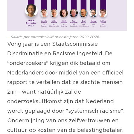
Salaris per commissielid over de jaren 2022-2026
Vorig jaar is een Staatscommissie
Discriminatie en Racisme ingesteld. De
"onderzoekers" krijgen dik betaald om
Nederlanders door middel van een officieel
rapport te vertellen dat ze slechte mensen
zijn - want natúúrlijk zal de
onderzoeksuitkomst zijn dat Nederland
wordt geplaagd door "systemisch racisme".
Ondermijning van ons zelfvertrouwen en
cultuur, op kosten van de belastingbetaler.