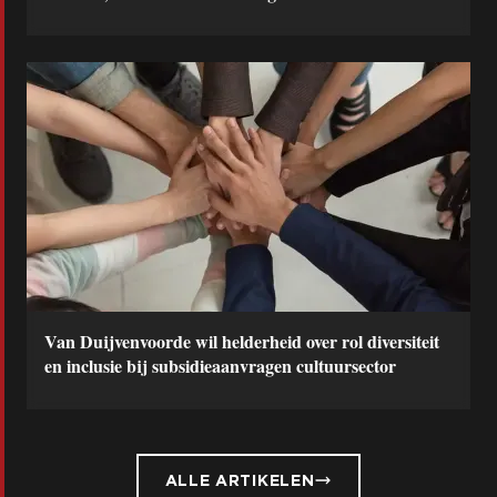
Van Duijvenvoorde wil helderheid over rol diversiteit
en inclusie bij subsidieaanvragen cultuursector
ALLE ARTIKELEN