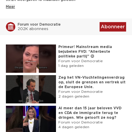
Meer
Forum voor Democratie
Abonneer
202K abonnees
Primeur! Mainstream media
bejubelen FVD: “Allerbeste
politieke partij” 😉
Forum voor Democratie
1 dag geleden
Zeg het VN-Vluchtelingenverdrag
op, sluit de grenzen en vertrek uit
de Europese Unie.
Forum voor Democratie
2 dagen geleden
Al meer dan 15 jaar beloven VVD
en CDA de immigratie terug te
dringen. Wie gelooft ze nog?
Forum voor Democratie
4 dagen geleden