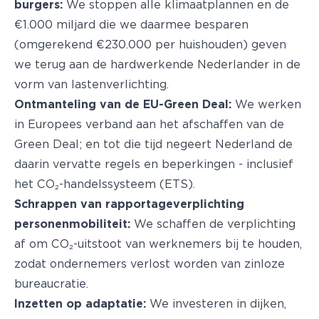
burgers:
We stoppen alle klimaatplannen en de
€1.000 miljard die we daarmee besparen
(omgerekend €230.000 per huishouden) geven
we terug aan de hardwerkende Nederlander in de
vorm van lastenverlichting.
Ontmanteling van de EU-Green Deal:
We werken
in Europees verband aan het afschaffen van de
Green Deal; en tot die tijd negeert Nederland de
daarin vervatte regels en beperkingen - inclusief
het CO₂-handelssysteem (ETS).
Schrappen van rapportageverplichting
personenmobiliteit:
We schaffen de verplichting
af om CO₂-uitstoot van werknemers bij te houden,
zodat ondernemers verlost worden van zinloze
bureaucratie.
Inzetten op adaptatie:
We investeren in dijken,