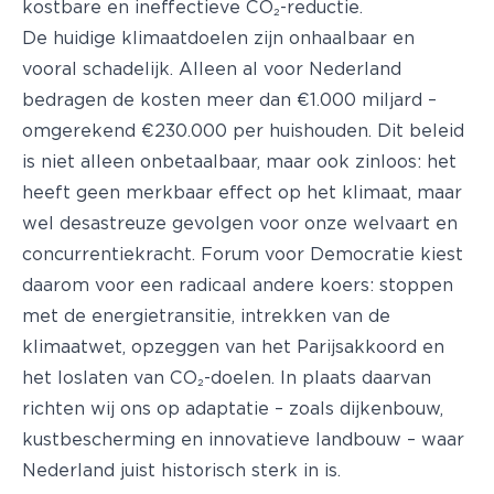
kostbare en ineffectieve CO₂-reductie.
De huidige klimaatdoelen zijn onhaalbaar en
vooral schadelijk. Alleen al voor Nederland
bedragen de kosten meer dan €1.000 miljard –
omgerekend €230.000 per huishouden. Dit beleid
is niet alleen onbetaalbaar, maar ook zinloos: het
heeft geen merkbaar effect op het klimaat, maar
wel desastreuze gevolgen voor onze welvaart en
concurrentiekracht. Forum voor Democratie kiest
daarom voor een radicaal andere koers: stoppen
met de energietransitie, intrekken van de
klimaatwet, opzeggen van het Parijsakkoord en
het loslaten van CO₂-doelen. In plaats daarvan
richten wij ons op adaptatie – zoals dijkenbouw,
kustbescherming en innovatieve landbouw – waar
Nederland juist historisch sterk in is.