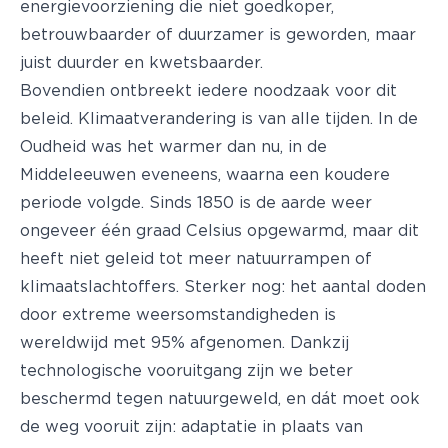
energievoorziening die niet goedkoper,
betrouwbaarder of duurzamer is geworden, maar
juist duurder en kwetsbaarder.
Bovendien ontbreekt iedere noodzaak voor dit
beleid. Klimaatverandering is van alle tijden. In de
Oudheid was het warmer dan nu, in de
Middeleeuwen eveneens, waarna een koudere
periode volgde. Sinds 1850 is de aarde weer
ongeveer één graad Celsius opgewarmd, maar dit
heeft niet geleid tot meer natuurrampen of
klimaatslachtoffers. Sterker nog: het aantal doden
door extreme weersomstandigheden is
wereldwijd met 95% afgenomen. Dankzij
technologische vooruitgang zijn we beter
beschermd tegen natuurgeweld, en dát moet ook
de weg vooruit zijn: adaptatie in plaats van