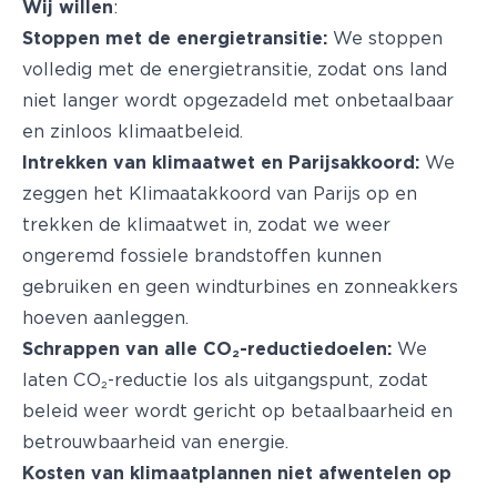
Wij
willen
:
Stoppen met de energietransitie:
We stoppen
volledig met de energietransitie, zodat ons land
niet langer wordt opgezadeld met onbetaalbaar
en zinloos klimaatbeleid.
Intrekken van klimaatwet en Parijsakkoord:
We
zeggen het Klimaatakkoord van Parijs op en
trekken de klimaatwet in, zodat we weer
ongeremd fossiele brandstoffen kunnen
gebruiken en geen windturbines en zonneakkers
hoeven aanleggen.
Schrappen van alle CO₂-reductiedoelen:
We
laten CO₂-reductie los als uitgangspunt, zodat
beleid weer wordt gericht op betaalbaarheid en
betrouwbaarheid van energie.
Kosten van klimaatplannen niet afwentelen op