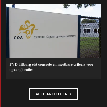
FVD Tilburg eist concrete en meetbare criteria voor
opvanglocaties
ALLE ARTIKELEN