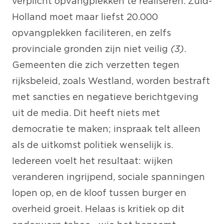
verplicht opvangplekken te realiseren. Zuid-
Holland moet maar liefst 20.000
opvangplekken faciliteren, en zelfs
provinciale gronden zijn niet veilig
(3)
.
Gemeenten die zich verzetten tegen
rijksbeleid, zoals Westland, worden bestraft
met sancties en negatieve berichtgeving
uit de media. Dit heeft niets met
democratie te maken; inspraak telt alleen
als de uitkomst politiek wenselijk is.
Iedereen voelt het resultaat: wijken
veranderen ingrijpend, sociale spanningen
lopen op, en de kloof tussen burger en
overheid groeit. Helaas is kritiek op dit