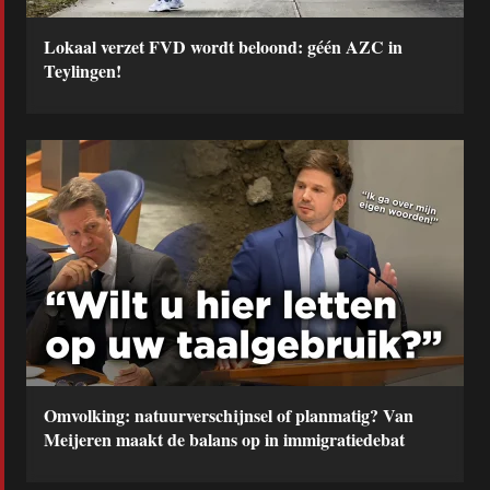
Lokaal verzet FVD wordt beloond: géén AZC in
Teylingen!
Omvolking: natuurverschijnsel of planmatig? Van
Meijeren maakt de balans op in immigratiedebat