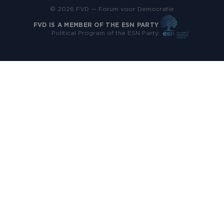
© 2026 FVD — Forum voor Democratie
FVD IS A MEMBER OF THE ESN PARTY
Political Program of the ESN Party