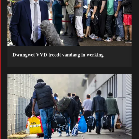
Dwangwet VVD treedt vandaag in werking