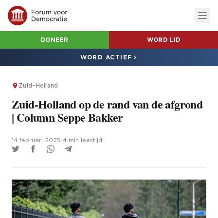
DONEER
WORD LID
WORD ACTIEF
Zuid-Holland
Zuid-Holland op de rand van de afgrond
| Column Seppe Bakker
14 februari 2025
•
4 min leestijd