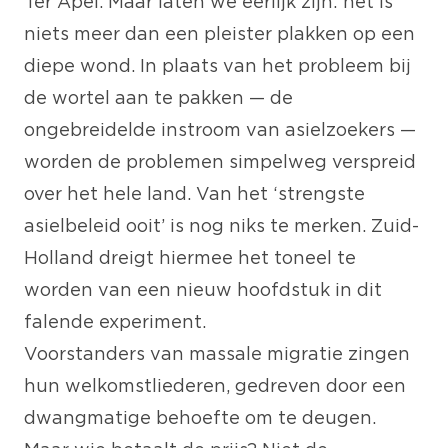
Ter Apel. Maar laten we eerlijk zijn: het is
niets meer dan een pleister plakken op een
diepe wond. In plaats van het probleem bij
de wortel aan te pakken — de
ongebreidelde instroom van asielzoekers —
worden de problemen simpelweg verspreid
over het hele land. Van het ‘strengste
asielbeleid ooit’ is nog niks te merken. Zuid-
Holland dreigt hiermee het toneel te
worden van een nieuw hoofdstuk in dit
falende experiment.
Voorstanders van massale migratie zingen
hun welkomstliederen, gedreven door een
dwangmatige behoefte om te deugen.