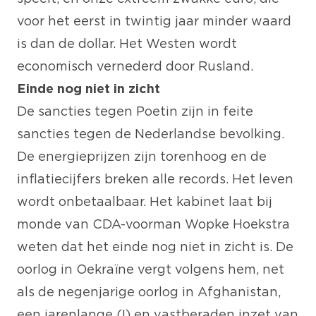
voor het eerst in twintig jaar minder waard
is dan de dollar. Het Westen wordt
economisch vernederd door Rusland.
Einde nog niet in zicht
De sancties tegen Poetin zijn in feite
sancties tegen de Nederlandse bevolking.
De energieprijzen zijn torenhoog en de
inflatiecijfers breken alle records. Het leven
wordt onbetaalbaar. Het kabinet laat bij
monde van CDA-voorman Wopke Hoekstra
weten dat het einde nog niet in zicht is. De
oorlog in Oekraïne vergt volgens hem, net
als de negenjarige oorlog in Afghanistan,
een jarenlange (!) en vastberaden inzet van