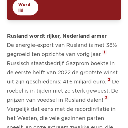
Word
lid
Rusland wordt rijker, Nederland armer
De energie-export van Rusland is met 38%
1
gegroeid ten opzichte van vorig jaar.
Russisch staatsbedrijf Gazprom boekte in
de eerste helft van 2022 de grootste winst
2
uit zijn geschiedenis: 41,6 miljard euro.
De
roebel is in tijden niet zo sterk geweest. De
3
prijzen van voedsel in Rusland dalen!
Vergelijk dat eens met de recordinflatie in
het Westen, die vele gezinnen parten
speelt, en onze extreem zwakke euro, die