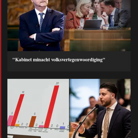
"Kabinet minacht volksvertegenwoordiging"