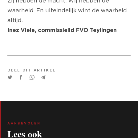
Zij hebben de macht. Wij hebben de
waarheid. En uiteindelijk wint de waarheid
altijd.
Inez Viele, commissielid FVD Teylingen
DEEL DIT ARTIKEL
AANBEVOLEN
Lees ook