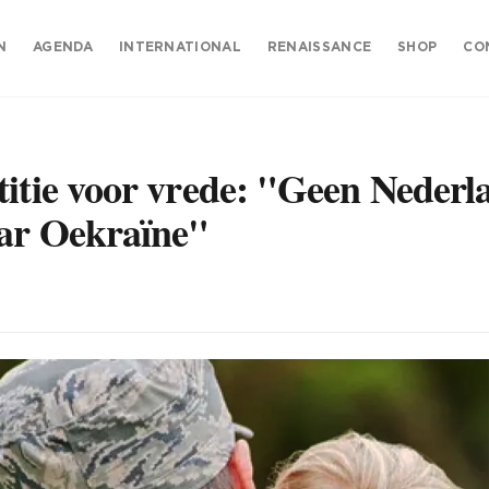
N
AGENDA
INTERNATIONAL
RENAISSANCE
SHOP
CO
titie voor vrede: "Geen Nederl
aar Oekraïne"