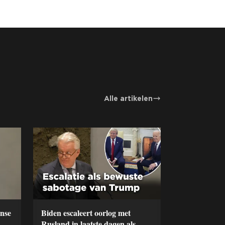
Alle artikelen
ense
Biden escaleert oorlog met
Rusland in laatste dagen als