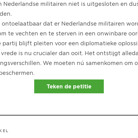
 Nederlandse militairen niet is uitgesloten
en dus
den.
 ontoelaatbaar dat er Nederlandse militairen wo
m te vechten en te sterven in een onwinbare oor
partij blijft pleiten voor een diplomatieke oplossi
vrede is nu crucialer dan ooit. Het ontstijgt alle
ningsverschillen. We moeten nú samenkomen om 
 beschermen.
Teken de petitie
KEL