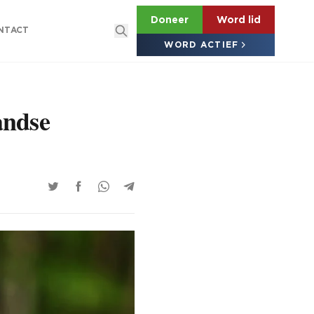
Doneer
Word lid
NTACT
WORD ACTIEF
andse