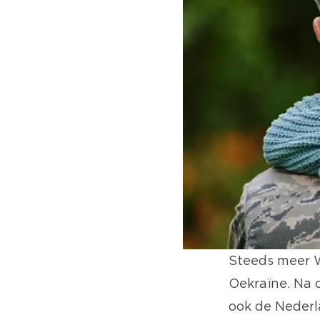
Steeds meer W
Oekraïne. Na
ook de Neder