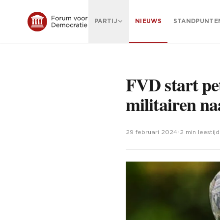
PARTIJ
NIEUWS
STANDPUNTE
FVD start pe
militairen n
29 februari 2024
•
2 min leestijd