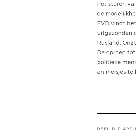
het
sturen van
de mogelijkhe
FVD vindt het
uitgezonden o
Rusland. Onze 
De oproep tot 
politieke me
en meisjes te
DEEL DIT ARTI