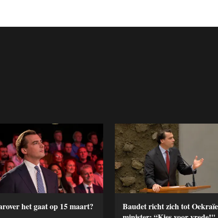
rover het gaat op 15 maart?
Baudet richt zich tot Oekraï
minister: “Kies voor vrede!"