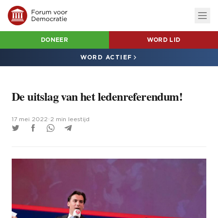
DONEER
WORD LID
WORD ACTIEF
De uitslag van het ledenreferendum!
17 mei 2022
•
2 min leestijd