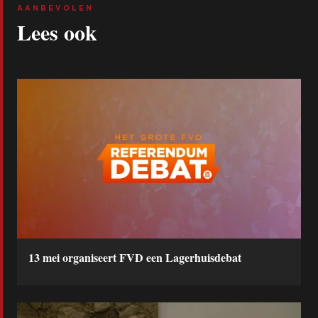
AANBEVOLEN
Lees ook
13 mei organiseert FVD een Lagerhuisdebat