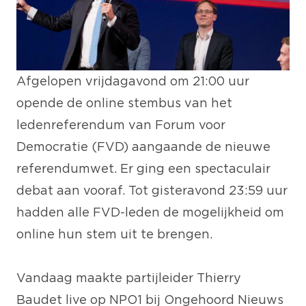
Afgelopen vrijdagavond om 21:00 uur
opende de online stembus van het
ledenreferendum van Forum voor
Democratie (FVD) aangaande de nieuwe
referendumwet. Er ging een
spectaculair
debat
aan vooraf. Tot gisteravond 23:59 uur
hadden alle FVD-leden de mogelijkheid om
online hun stem uit te brengen.
Vandaag maakte partijleider Thierry
Baudet
live op NPO1
bij Ongehoord Nieuws