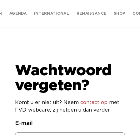
N
AGENDA
INTERNATIONAL
RENAISSANCE
SHOP
CO
Wachtwoord
vergeten?
Komt u er niet uit? Neem
contact op
met
FVD-webcare, zij helpen u dan verder.
E-mail