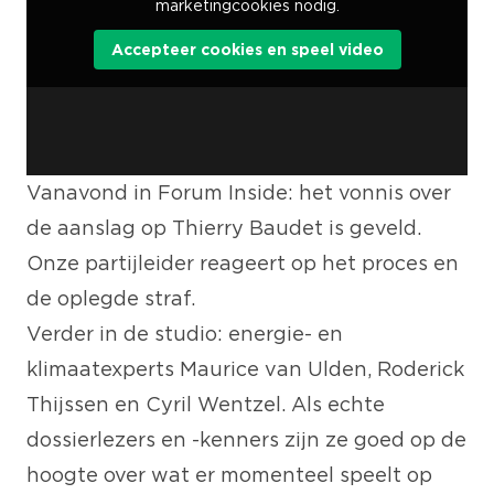
marketingcookies nodig.
Accepteer cookies en speel video
Vanavond in Forum Inside: het vonnis over
de aanslag op Thierry Baudet is geveld.
Onze partijleider reageert op het proces en
de oplegde straf.
Verder in de studio: energie- en
klimaatexperts Maurice van Ulden, Roderick
Thijssen en Cyril Wentzel. Als echte
dossierlezers en -kenners zijn ze goed op de
hoogte over wat er momenteel speelt op