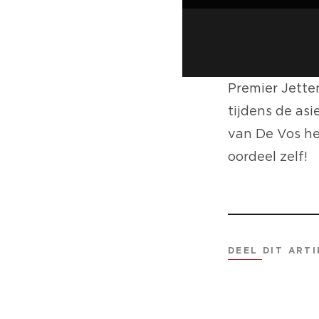
Premier Jette
tijdens de as
van De Vos hee
oordeel zelf!
DEEL DIT ARTI