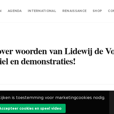
N
AGENDA
INTERNATIONAL
RENAISSANCE
SHOP
CO
 over woorden van Lidewij de Vo
iel en demonstraties!
ijken is toestemming voor marketingcookies nodig.
Accepteer cookies en speel video