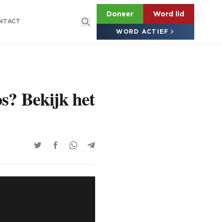
Doneer
Word lid
NTACT
WORD ACTIEF
s? Bekijk het