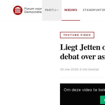
PARTIJ
NIEUWS
STANDPUNTE
YOUTUBE VIDEO
Liegt Jetten
debat over as
29 mei 2026
•
2 min leestijd
Om deze video te bek