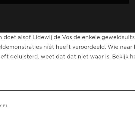
n doet alsof Lidewij de Vos de enkele geweldsuit
ieldemonstraties níét heeft veroordeeld. Wie naar
ft geluisterd, weet dat dat niet waar is. Bekijk 
KEL