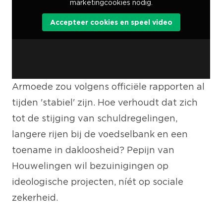
marketingcookies nodig.
Accepteer cookies en speel video
Armoede zou volgens officiële rapporten al
tijden 'stabiel' zijn. Hoe verhoudt dat zich
tot de stijging van schuldregelingen,
langere rijen bij de voedselbank en een
toename in dakloosheid? Pepijn van
Houwelingen wil bezuinigingen op
ideologische projecten, níét op sociale
zekerheid.