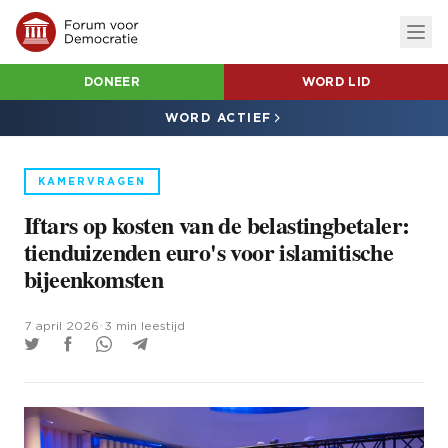
DONEER
WORD LID
WORD ACTIEF
KAMERVRAGEN
Iftars op kosten van de belastingbetaler:
tienduizenden euro's voor islamitische
bijeenkomsten
7 april 2026
•
3 min leestijd