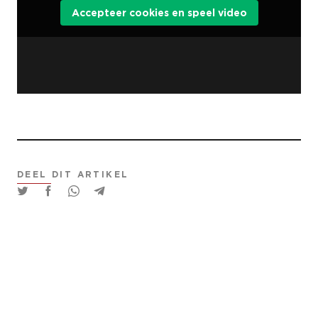
Accepteer cookies en speel video
DEEL DIT ARTIKEL