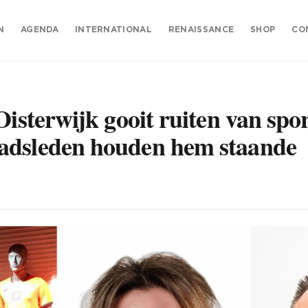
N
AGENDA
INTERNATIONAL
RENAISSANCE
SHOP
CO
Oisterwijk gooit ruiten van spor
adsleden houden hem staande