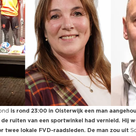
ond
is rond 23:00 in Oisterwijk een man aangeho
 de ruiten van een sportwinkel had vernield. Hij 
r twee lokale FVD-raadsleden. De man zou uit
S