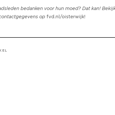
aadsleden bedanken voor hun moed? Dat kan! Bekijk
 contactgegevens op
fvd.nl/oisterwijk
!
KEL