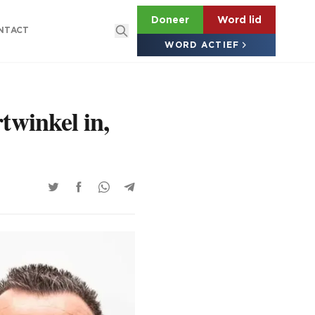
Doneer
Word lid
NTACT
WORD ACTIEF
twinkel in,