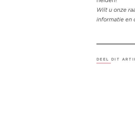
helden!
Wilt u onze r
informatie en
DEEL DIT ARTI