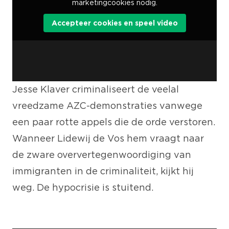
marketingcookies nodig.
Accepteer cookies en speel video
Jesse Klaver criminaliseert de veelal
vreedzame AZC-demonstraties vanwege
een paar rotte appels die de orde verstoren.
Wanneer Lidewij de Vos hem vraagt naar
de zware oververtegenwoordiging van
immigranten in de criminaliteit, kijkt hij
weg. De hypocrisie is stuitend.