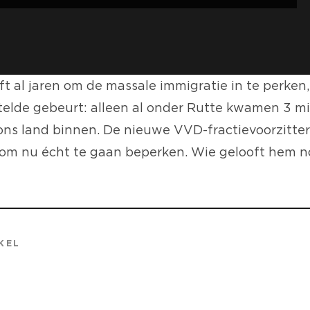
t al jaren om de massale immigratie in te perken
elde gebeurt: alleen al onder Rutte kwamen 3 mi
ns land binnen. De nieuwe VVD-fractievoorzitte
oom nu écht te gaan beperken. Wie gelooft hem 
KEL