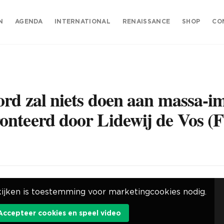
N
AGENDA
INTERNATIONAL
RENAISSANCE
SHOP
CO
ord zal niets doen aan massa-i
nteerd door Lidewij de Vos (
ijken is toestemming voor marketingcookies nodig.
Accepteer cookies en speel video