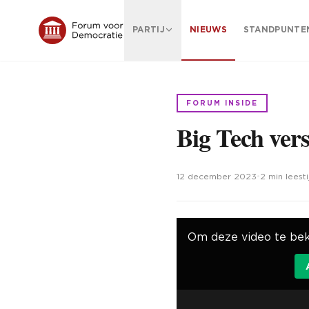
PARTIJ
NIEUWS
STANDPUNTE
FORUM INSIDE
Big Tech ver
12 december 2023
•
2 min leesti
Om deze video te bek