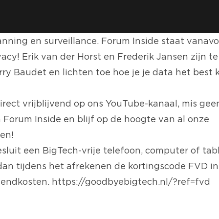
anning en surveillance. Forum Inside staat vanavo
acy! Erik van der Horst en Frederik Jansen zijn te 
ry Baudet en lichten toe hoe je je data het best 
irect vrijblijvend op ons YouTube-kanaal, mis gee
 Forum Inside en blijf op de hoogte van al onze
en!
sluit een BigTech-vrije telefoon, computer of tab
dan tijdens het afrekenen de kortingscode FVD in.
endkosten. https://goodbyebigtech.nl/?ref=fvd