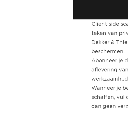
Client side sc
teken van priv
Dekker & Thier
beschermen.
Abonneer
je d
aflevering van
werkzaamhed
Wanneer je be
schaffen, vul 
dan geen verz