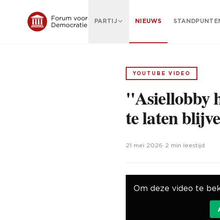
PARTIJ
NIEUWS
STANDPUNTE
YOUTUBE VIDEO
"Asiellobby 
te laten bli
21 mei 2026
•
2 min leestijd
Om deze video te bek