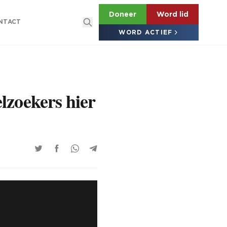
Doneer
Word lid
NTACT
WORD ACTIEF
lzoekers hier