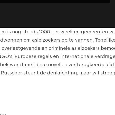
oom is nog steeds 1000 per week en gemeenten w
gedwongen om asielzoekers op te vangen. Tegelijke
 overlastgevende en criminele asielzoekers bemoei
 NGO's, Europese regels en internationale verdrag
tiek wordt met deze novelle over terugkeerbeleid
 Russcher steunt de denkrichting, maar wil streng
KEL