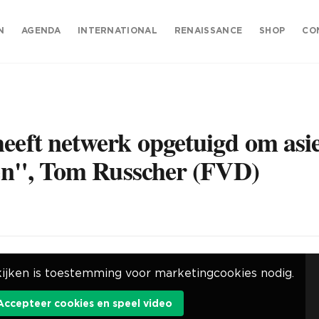
N
AGENDA
INTERNATIONAL
RENAISSANCE
SHOP
CO
heeft netwerk opgetuigd om asie
jven", Tom Russcher (FVD)
ijken is toestemming voor marketingcookies nodig.
Accepteer cookies en speel video