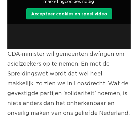
marketingcookies nodig.
Accepteer cookies en speel video
CDA-minister wil gemeenten dwíngen om
asielzoekers op te nemen. En met de
Spreidingswet wordt dat wel heel
makkelijk, zo zien we in Loosdrecht. Wat de
gevestigde partijen 'solidariteit' noemen, is
niets anders dan het onherkenbaar en
onveilig maken van ons geliefde Nederland.