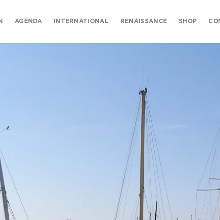
N
AGENDA
INTERNATIONAL
RENAISSANCE
SHOP
CO