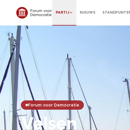
PARTIJ
NIEUWS
STANDPUNTE
Forum voor Democratie
Velsen