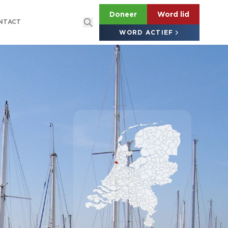
Doneer
Word lid
NTACT
WORD ACTIEF