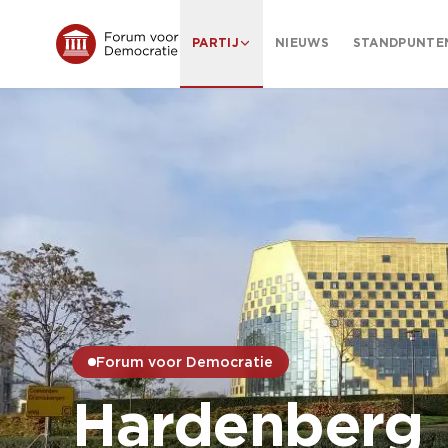
PARTIJ
NIEUWS
STANDPUNTE
Forum voor Democratie
Hardenberg