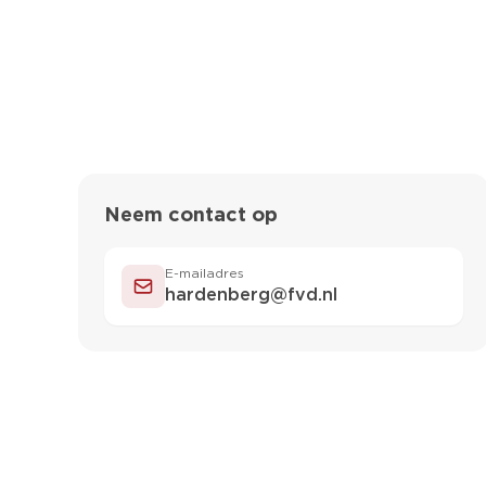
COMMISSIELI
Julia 
Neem contact op
E-mailadres
hardenberg@fvd.nl