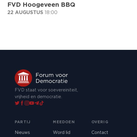
FVD Hoogeveen BBQ
22 AUGUSTUS
18:00
FVD staat voor soevereiniteit,
vrijheid en democratie.
PARTIJ
MEEDOEN
OVERIG
Nieuws
Word lid
Contact