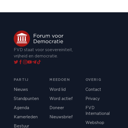
FVD staat voor soevereiniteit,
vrijheid en democratie.
PARTIJ
MEEDOEN
OVERIG
Nieuws
Word lid
Contact
Standpunten
Word actief
Privacy
Agenda
Doneer
FVD
International
Kamerleden
Nieuwsbrief
Webshop
Bestuur