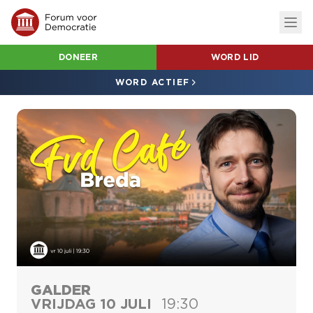
DONEER
WORD LID
WORD ACTIEF
GALDER
VRIJDAG 10 JULI
19:30