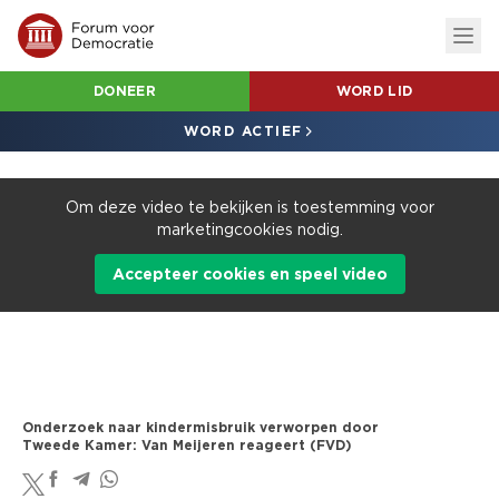
DONEER
WORD LID
WORD ACTIEF
Om deze video te bekijken is toestemming voor
marketingcookies nodig.
Accepteer cookies en speel video
Onderzoek naar kindermisbruik verworpen door
Tweede Kamer: Van Meijeren reageert (FVD)