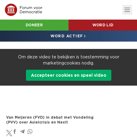
DONEER
WORD LID
WORD ACTIEF
Om deze video te bekijken is toestemming voor
marketingcookies nodig.
Accepteer cookies en speel video
Van Meijeren (FVD) in debat met Vondeling
(PVV) over Asielcrisis en Nexit