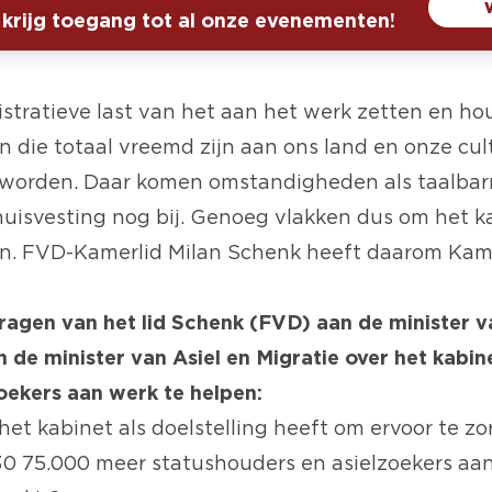
 krijg toegang tot al onze evenementen!
stratieve last van het aan het werk zetten en h
 die totaal vreemd zijn aan ons land en onze cul
worden. Daar komen omstandigheden als taalbarr
 huisvesting nog bij. Genoeg vlakken dus om het k
en. FVD-Kamerlid Milan Schenk heeft daarom Ka
 vragen van het lid Schenk (FVD) aan de minister 
n de minister van Asiel en Migratie over het kabi
oekers aan werk te helpen:
het kabinet als doelstelling heeft om ervoor te zo
 75.000 meer statushouders en asielzoekers aan