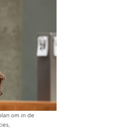
plan om in de
ies,