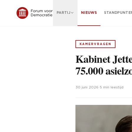
PARTIJ
NIEUWS
STANDPUNTE
KAMERVRAGEN
Kabinet Jett
75.000 asielz
30 juni 2026
•
5 min leestijd