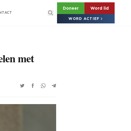
Doneer
Word lid
NTACT
WORD ACTIEF
elen met