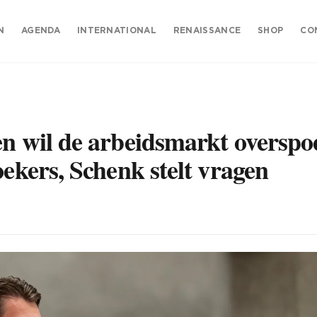
N
AGENDA
INTERNATIONAL
RENAISSANCE
SHOP
CO
en wil de arbeidsmarkt overspo
oekers, Schenk stelt vragen