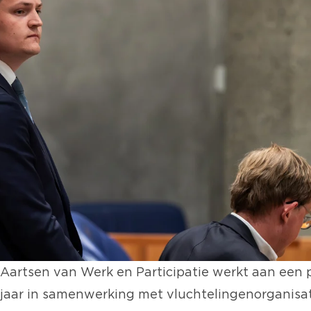
Aartsen van Werk en Participatie werkt aan een 
jaar in samenwerking met vluchtelingenorganisat