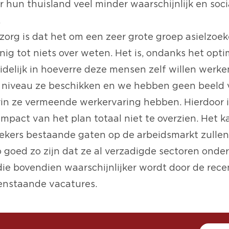
 hun thuisland veel minder waarschijnlijk en soci
.
org is dat het om een zeer grote groep asielzoek
nig tot niets over weten. Het is, ondanks het opt
uidelijk in hoeverre deze mensen zelf willen werk
k niveau ze beschikken en we hebben geen beeld
in ze vermeende werkervaring hebben. Hierdoor i
mpact van het plan totaal niet te overzien. Het k
oekers bestaande gaten op de arbeidsmarkt zullen
o goed zo zijn dat ze al verzadigde sectoren onde
die bovendien waarschijnlijker wordt door de rece
enstaande vacatures.