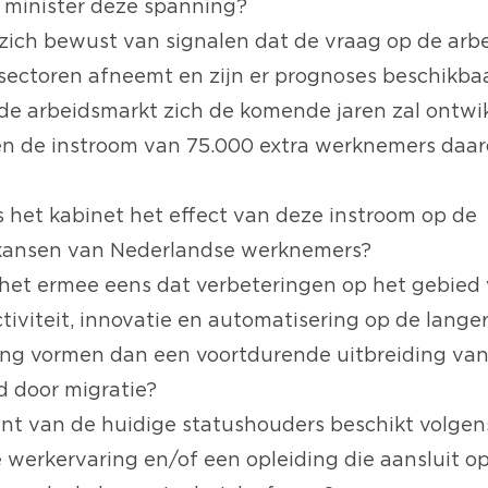
 minister deze spanning?
r zich bewust van signalen dat de vraag op de arb
 sectoren afneemt en zijn er prognoses beschikba
de arbeidsmarkt zich de komende jaren zal ontwi
n de instroom van 75.000 extra werknemers daar
s het kabinet het effect van deze instroom op de
kansen van Nederlandse werknemers?
r het ermee eens dat verbeteringen op het gebied
tiviteit, innovatie en automatisering op de lange
ing vormen dan een voortdurende uitbreiding van
 door migratie?
nt van de huidige statushouders beschikt volgen
e werkervaring en/of een opleiding die aansluit o