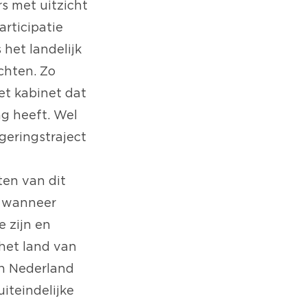
s met uitzicht
articipatie
 het landelijk
chten. Zo
et kabinet dat
ng heeft. Wel
geringstraject
ten van dit
, wanneer
e zijn en
 het land van
 in Nederland
iteindelijke