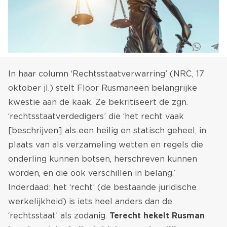
In haar column ‘
Rechtsstaatverwarring
’ (NRC, 17
oktober jl.) stelt Floor Rusman een belangrijke
kwestie aan de kaak. Ze bekritiseert de zgn.
‘rechtsstaatverdedigers’ die ‘het recht vaak
[beschrijven] als een heilig en statisch geheel, in
plaats van als verzameling wetten en regels die
onderling kunnen botsen, herschreven kunnen
worden, en die ook verschillen in belang.’
Inderdaad: het ‘recht’ (de bestaande juridische
werkelijkheid) is iets heel anders dan de
‘rechtsstaat’ als zodanig.
Terecht hekelt Rusman