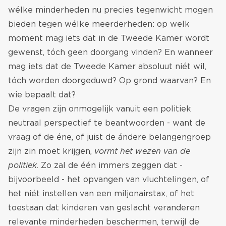
wélke minderheden nu precies tegenwicht mogen
bieden tegen wélke meerderheden: op welk
moment mag iets dat in de Tweede Kamer wordt
gewenst, tóch geen doorgang vinden? En wanneer
mag iets dat de Tweede Kamer absoluut niét wil,
tóch worden doorgeduwd? Op grond waarvan? En
wie bepaalt dat?
De vragen zijn onmogelijk vanuit een politiek
neutraal perspectief te beantwoorden - want de
vraag of de éne, of juist de ándere belangengroep
zijn zin moet krijgen,
vormt het wezen van de
politiek
. Zo zal de één immers zeggen dat -
bijvoorbeeld - het opvangen van vluchtelingen, of
het niét instellen van een miljonairstax, of het
toestaan dat kinderen van geslacht veranderen
relevante minderheden beschermen, terwijl de