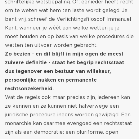
schriftelijke wetsbepaling. Of: eenieder heeft recht
om te weten wat hem ten laste wordt gelegd. Je
bent vrij, schreef de Verlichtingsfilosoof Immanuel
Kant, wanneer je wéét aan welke wetten je je
moet houden en op basis van welke procedures die
wetten ten uitvoer worden gebracht.
Zo bezien - en dit blijft in mijn ogen de meest
zuivere definitie - staat het begrip rechtsstaat
dus tegenover een bestuur van willekeur,
persoonlijke nukken en permanente
rechtsonzekerheid.
Wat de regels ook maar precies zijn, iedereen kan
ze kennen en ze kunnen niet halverwege een
juridische procedure ineens worden gewijzigd. Een
monarchie kan daarmee evengoed een rechtsstaat
zijn als een democratie; een pluriforme, open