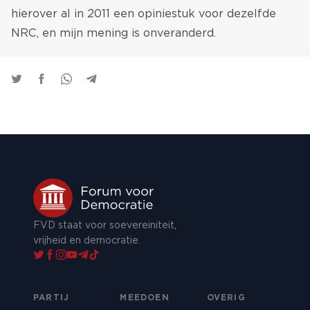
hierover al in 2011 een
opiniestuk
voor dezelfde
NRC, en mijn mening is onveranderd.
FVD staat voor soevereiniteit,
vrijheid en democratie.
PARTIJ
MEEDOEN
OVERIG