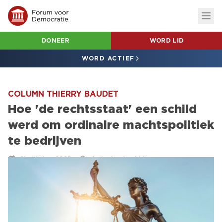
DONEER
WORD LID
WORD ACTIEF
COLUMN THIERRY BAUDET
Hoe 'de rechtsstaat' een schild
werd om ordinaire machtspolitiek
te bedrijven
21 oktober 2025
4 minuten leestijd