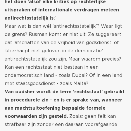
het doen ‘alsof elke kritiek op rechterlijke
uitspraken of internationale verdragen meteen
antirechtsstatelijk is.’
Maar wat is dan wél ‘antirechtsstatelijk’? Waar ligt
de grens? Rusman komt er niet uit. Ze suggereert
dat ‘afschaffen van de vrijheid van godsdienst’ of
‘überhaupt niet geloven in de democratie’
antirechtsstatelijk zou zijn. Maar waarom precies?
Kan een rechtsstaat niet bestaan in een
ondemocratisch land - zoals Dubai? Of in een land
met staatsgodsdienst - zoals Malta?
Van oudsher wordt de term ‘rechtsstaat’ gebruikt
in procedurele zin - en is er sprake van, wanneer
aan machtsuitoefening bepaalde formele
voorwaarden zijn gesteld.
Zoals: geen feit kan
strafbaar zijn zonder een daaraan voorafgaande