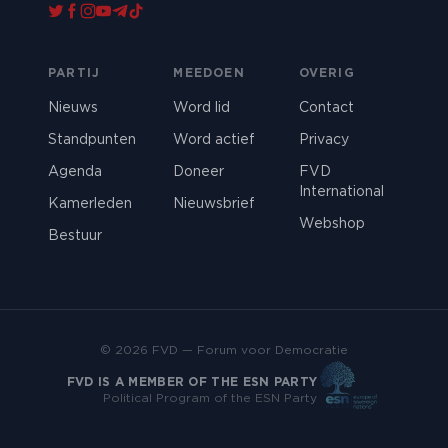
PARTIJ
MEEDOEN
OVERIG
Nieuws
Word lid
Contact
Standpunten
Word actief
Privacy
Agenda
Doneer
FVD
International
Kamerleden
Nieuwsbrief
Webshop
Bestuur
© 2026 FVD — Forum voor Democratie
FVD IS A MEMBER OF THE ESN PARTY
Political Program of the ESN Party