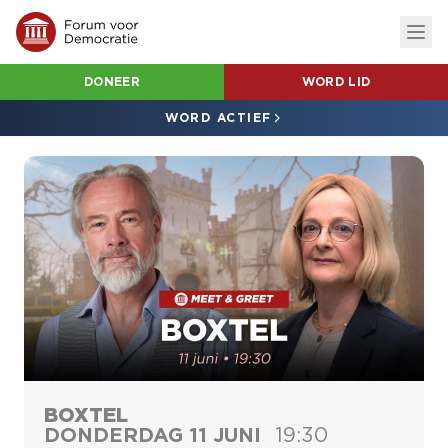
DONEER
WORD LID
WORD ACTIEF
BOXTEL
DONDERDAG 11 JUNI
19:30