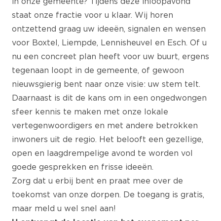
in onze gemeente? Tijdens deze inloopavond
staat onze fractie voor u klaar. Wij horen
ontzettend graag uw ideeën, signalen en wensen
voor Boxtel, Liempde, Lennisheuvel en Esch. Of u
nu een concreet plan heeft voor uw buurt, ergens
tegenaan loopt in de gemeente, of gewoon
nieuwsgierig bent naar onze visie: uw stem telt.
Daarnaast is dit de kans om in een ongedwongen
sfeer kennis te maken met onze lokale
vertegenwoordigers en met andere betrokken
inwoners uit de regio. Het belooft een gezellige,
open en laagdrempelige avond te worden vol
goede gesprekken en frisse ideeën.
Zorg dat u erbij bent en praat mee over de
toekomst van onze dorpen. De toegang is gratis,
maar meld u wel snel aan!