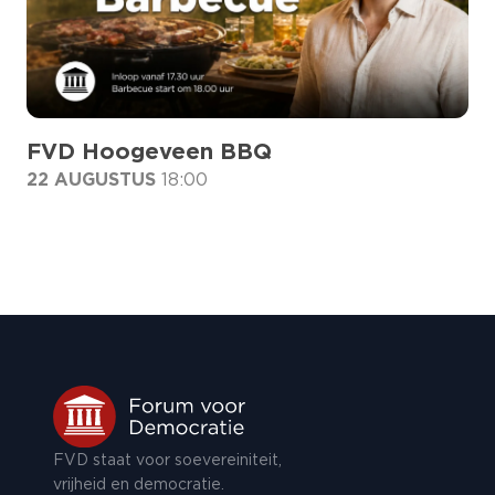
FVD Hoogeveen BBQ
22 AUGUSTUS
18:00
FVD staat voor soevereiniteit,
vrijheid en democratie.