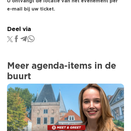
U ontvangt de locatie van het evenement per
e-mail bij uw ticket.
Deel via
Meer agenda-items in de
buurt