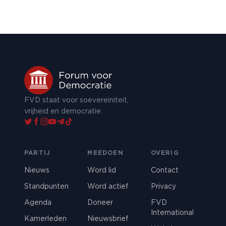
FVD staat voor soevereiniteit,
vrijheid en democratie.
PARTIJ
MEEDOEN
OVERIG
Nieuws
Word lid
Contact
Standpunten
Word actief
Privacy
Agenda
Doneer
FVD
International
Kamerleden
Nieuwsbrief