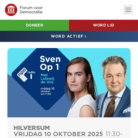
DONEER
WORD LID
WORD ACTIEF
HILVERSUM
VRIJDAG 10 OKTOBER 2025
11:30
-